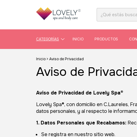
CATEGORÍAS
INICIO
PRODUCTOS
CON
Inicio
>
Aviso de Privacidad
Aviso de Privacid
Aviso de Privacidad de Lovely Spa®
Lovely Spa®, con domicilio en C.Laureles, F
datos personales, y al respecto le informamos
1. Datos Personales que Recabamos:
Reca
Se registra en nuestro sitio web.