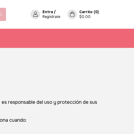
Entra
/
Carrito
(
0
)
Regístrate
$0.00
 es responsable del uso y protección de sus
iona cuando: