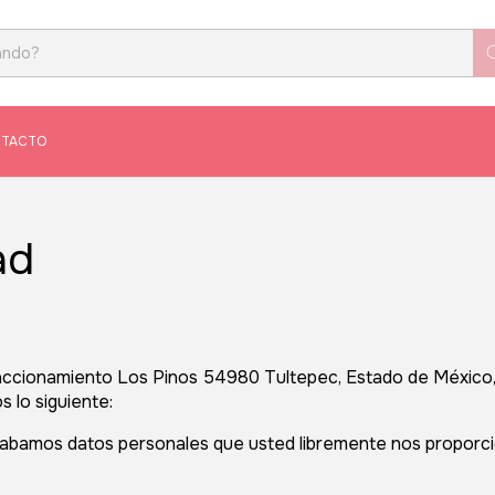
TACTO
ad
raccionamiento Los Pinos 54980 Tultepec, Estado de México,
 lo siguiente:
bamos datos personales que usted libremente nos proporc