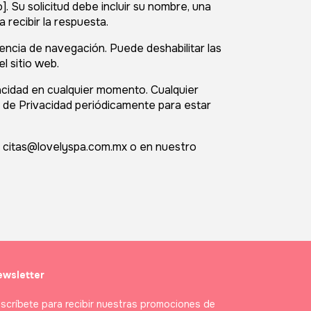
. Su solicitud debe incluir su nombre, una
 recibir la respuesta.
iencia de navegación. Puede deshabilitar las
l sitio web.
acidad en cualquier momento. Cualquier
 de Privacidad periódicamente para estar
n
citas@lovelyspa.com.mx
o en nuestro
wsletter
scríbete para recibir nuestras promociones de