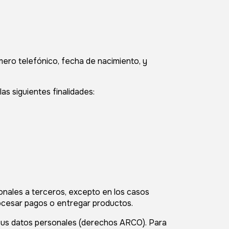
ero telefónico, fecha de nacimiento, y
as siguientes finalidades:
onales a terceros, excepto en los casos
rocesar pagos o entregar productos.
 sus datos personales (derechos ARCO). Para