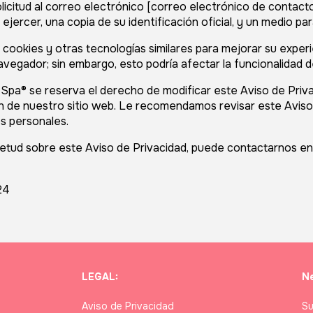
icitud al correo electrónico [correo electrónico de contacto]
jercer, una copia de su identificación oficial, y un medio para
a cookies y otras tecnologías similares para mejorar su exper
vegador; sin embargo, esto podría afectar la funcionalidad de
Spa® se reserva el derecho de modificar este Aviso de Priv
n de nuestro sitio web. Le recomendamos revisar este Aviso
s personales.
uietud sobre este Aviso de Privacidad, puede contactarnos e
24
LEGAL:
Ne
Aviso de Privacidad
Su