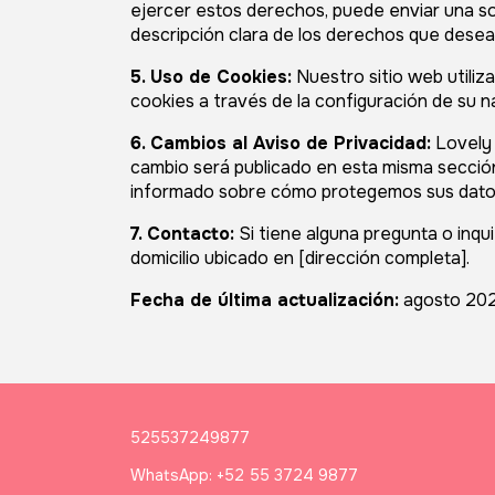
ejercer estos derechos, puede enviar una sol
descripción clara de los derechos que desea e
5. Uso de Cookies:
Nuestro sitio web utiliz
cookies a través de la configuración de su na
6. Cambios al Aviso de Privacidad:
Lovely 
cambio será publicado en esta misma secció
informado sobre cómo protegemos sus dato
7. Contacto:
Si tiene alguna pregunta o inq
domicilio ubicado en [dirección completa].
Fecha de última actualización:
agosto 20
525537249877
WhatsApp: +52 55 3724 9877