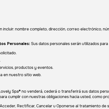
ncluir: nombre completo, dirección, correo electrónico, núm
tos Personales:
Sus datos personales serán utilizados para l
olicitado.
.
rvicios, productos y eventos.
a en nuestro sitio web.
ovely Spa® no venderá, cederá o transferirá sus datos pers
 para cumplir con nuestras obligaciones hacia usted, como p
Acceder, Rectificar, Cancelar u Oponerse al tratamiento de