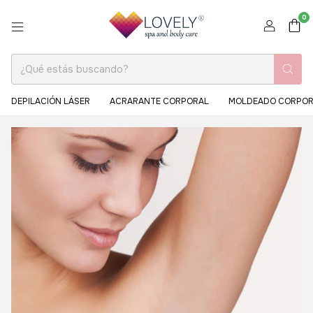
0
DEPILACIÓN LÁSER
ACRARANTE CORPORAL
MOLDEADO CORPOR