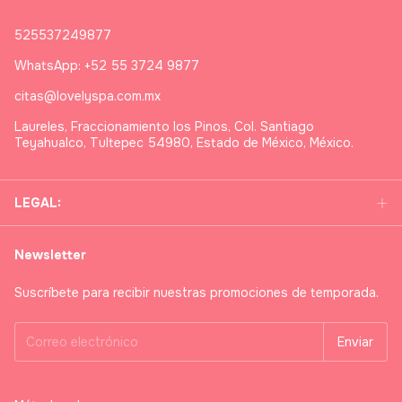
525537249877
WhatsApp: +52 55 3724 9877
citas@lovelyspa.com.mx
Laureles, Fraccionamiento los Pinos, Col. Santiago
Teyahualco, Tultepec 54980, Estado de México, México.
LEGAL:
Newsletter
Suscríbete para recibir nuestras promociones de temporada.